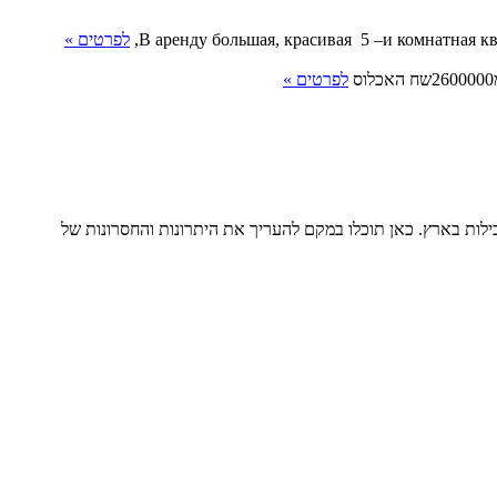
В аренду большая, красивая 5 –и комнатная к
לפרטים »
לפרטים »
ילות בארץ. כאן תוכלו במקם להעריך את היתרונות והחסרונות של