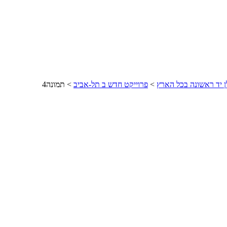
ן יד ראשונה בכל הארץ
>
פרוייקט חדש ב תל-אביב
> תמונה4