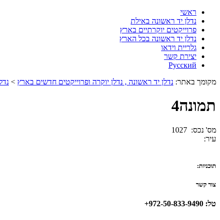
ראשי
נדלן יד ראשונה באילת
פרוייקטים יוקרתיים בארץ
נדלן יד ראשונה בכל הארץ
גלריית וידאו
יצירת קשר
Русский
מקומך באתר:
נדלן יד ראשונה , נדלן יוקרה ופרוייקטים חדשים בארץ
>
נדל
תמונה4
מס' נכס: 1027
עיר:
תוכניות:
צור קשר
טל: 972-50-833-9490+