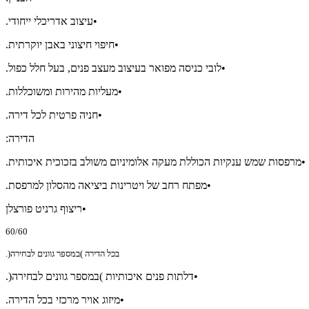
•עיצוב אדריכלי ייחודי.
•חיפוי חיצוני באבן יוקרתית.
•לובי כניסה מפואר בעיצוב מעצב פנים, בעל חלל כפול.
•מעליות מהירות ומשוכללות.
•חניה פרטית לכל דירה.
הדירה:
•מרפסות שמש ענקיות הכוללת מעקה אלומיניום משולב בזכוכית איכותית.
•מפתח רחב של ויטרינות ביציאה מהסלון למרפסת.
•ריצוף גרניט פורצלן
60/60
בכל הדירה )במספר גוונים לבחירה(.
•דלתות פנים איכותיות )במספר גוונים לבחירה(.
•מיזוג אויר מרכזי בכל הדירה.