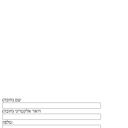
שם (חובה)
דואר אלקטרוני (חובה)
טלפון: