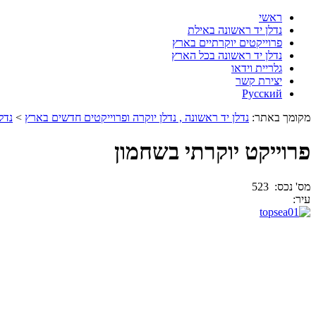
ראשי
נדלן יד ראשונה באילת
פרוייקטים יוקרתיים בארץ
נדלן יד ראשונה בכל הארץ
גלריית וידאו
יצירת קשר
Русский
מקומך באתר:
נדלן יד ראשונה , נדלן יוקרה ופרוייקטים חדשים בארץ
>
נדל
פרוייקט יוקרתי בשחמון
מס' נכס: 523
עיר: